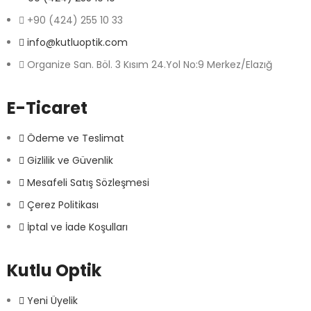
+90 (424) 255 10 33
info@kutluoptik.com
Organize San. Böl. 3 Kısım 24.Yol No:9 Merkez/Elazığ
E-Ticaret
Ödeme ve Teslimat
Gizlilik ve Güvenlik
Mesafeli Satış Sözleşmesi
Çerez Politikası
İptal ve İade Koşulları
Kutlu Optik
Yeni Üyelik