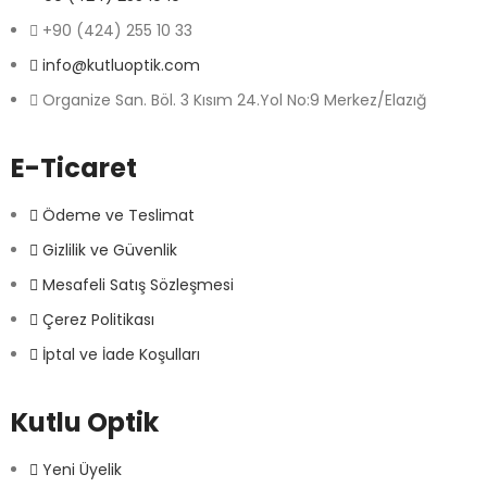
+90 (424) 255 10 33
info@kutluoptik.com
Organize San. Böl. 3 Kısım 24.Yol No:9 Merkez/Elazığ
E-Ticaret
Ödeme ve Teslimat
Gizlilik ve Güvenlik
Mesafeli Satış Sözleşmesi
Çerez Politikası
İptal ve İade Koşulları
Kutlu Optik
Yeni Üyelik