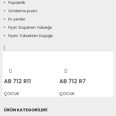
Popülerlik
Ortalama puanı
En yeniler
Fiyat: Düşükten Yükseğe
Fiyatı: Yüksekten Düşüğe
AB 712 R11
AB 712 R7
ÇOCUK
ÇOCUK
ÜRÜN KATEGORILERI