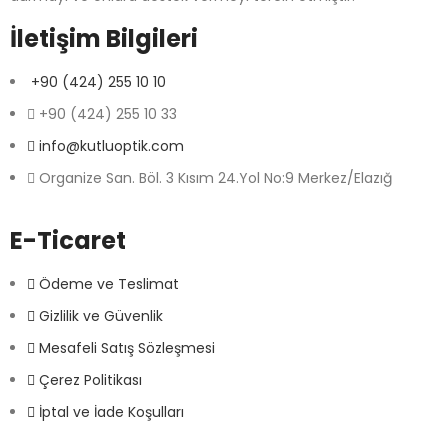
İletişim Bilgileri
+90 (424) 255 10 10
+90 (424) 255 10 33
info@kutluoptik.com
Organize San. Böl. 3 Kısım 24.Yol No:9 Merkez/Elazığ
E-Ticaret
Ödeme ve Teslimat
Gizlilik ve Güvenlik
Mesafeli Satış Sözleşmesi
Çerez Politikası
İptal ve İade Koşulları