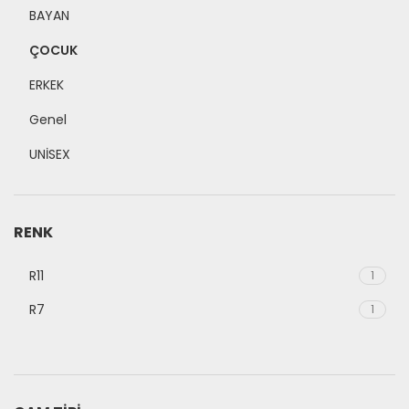
BAYAN
ÇOCUK
ERKEK
Genel
UNİSEX
RENK
R11
1
R7
1