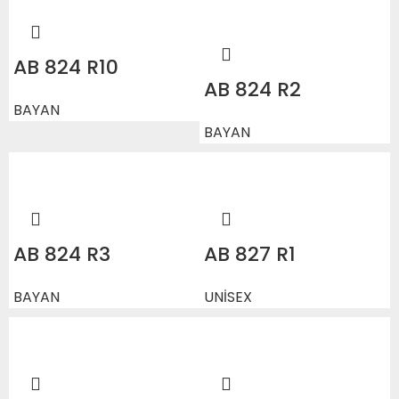
AB 824 R10
AB 824 R2
BAYAN
BAYAN
AB 824 R3
AB 827 R1
BAYAN
UNİSEX