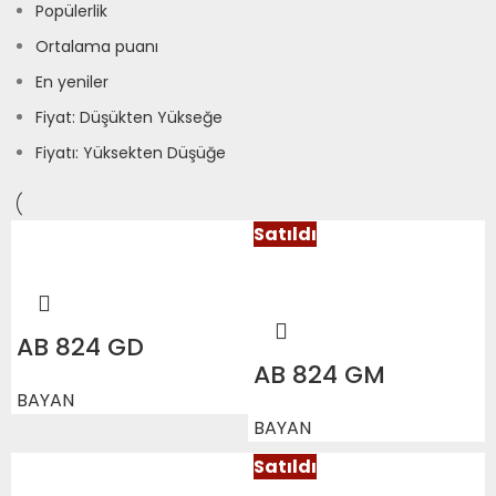
Popülerlik
Ortalama puanı
En yeniler
Fiyat: Düşükten Yükseğe
Fiyatı: Yüksekten Düşüğe
Satıldı
AB 824 GD
AB 824 GM
BAYAN
BAYAN
Satıldı