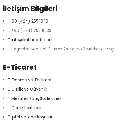
İletişim Bilgileri
+90 (424) 255 10 10
+90 (424) 255 10 33
info@kutluoptik.com
Organize San. Böl. 3 Kısım 24.Yol No:9 Merkez/Elazığ
E-Ticaret
Ödeme ve Teslimat
Gizlilik ve Güvenlik
Mesafeli Satış Sözleşmesi
Çerez Politikası
İptal ve İade Koşulları