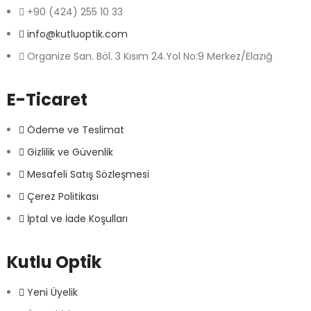
+90 (424) 255 10 33
info@kutluoptik.com
Organize San. Böl. 3 Kısım 24.Yol No:9 Merkez/Elazığ
E-Ticaret
Ödeme ve Teslimat
Gizlilik ve Güvenlik
Mesafeli Satış Sözleşmesi
Çerez Politikası
İptal ve İade Koşulları
Kutlu Optik
Yeni Üyelik