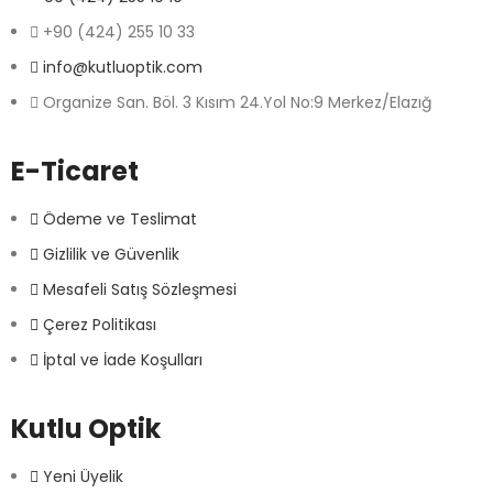
+90 (424) 255 10 33
info@kutluoptik.com
Organize San. Böl. 3 Kısım 24.Yol No:9 Merkez/Elazığ
E-Ticaret
Ödeme ve Teslimat
Gizlilik ve Güvenlik
Mesafeli Satış Sözleşmesi
Çerez Politikası
İptal ve İade Koşulları
Kutlu Optik
Yeni Üyelik