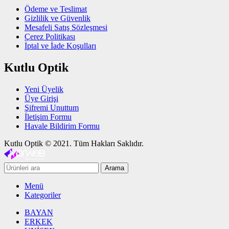
Ödeme ve Teslimat
Gizlilik ve Güvenlik
Mesafeli Satış Sözleşmesi
Çerez Politikası
İptal ve İade Koşulları
Kutlu Optik
Yeni Üyelik
Üye Girişi
Şifremi Unuttum
İletişim Formu
Havale Bildirim Formu
Kutlu Optik © 2021. Tüm Hakları Saklıdır.
Arama
Menü
Kategoriler
BAYAN
ERKEK