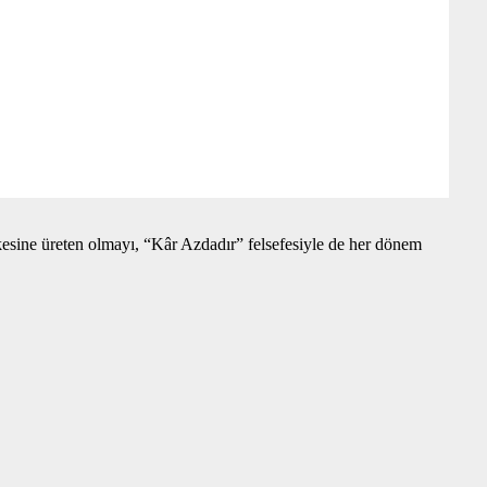
kesine üreten olmayı, “Kâr Azdadır” felsefesiyle de her dönem