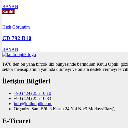
BAYAN
Satıldı
Hızlı Görünüm
CD 792 R10
BAYAN
1978’den bu yana birçok ilki bünyesinde barındıran Kutlu Optik; gözl
sektör mensuplarının yanında durmayı ve onlara destek vermeyi tercih 
İletişim Bilgileri
+90 (424) 255 10 10
+90 (424) 255 10 33
info@kutluoptik.com
Organize San. Böl. 3 Kısım 24.Yol No:9 Merkez/Elazığ
E-Ticaret