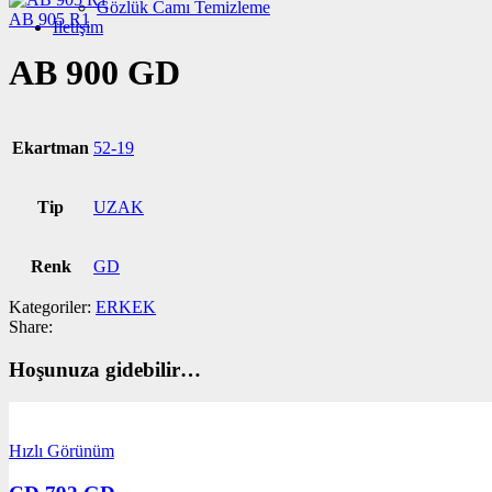
Gözlük Camı Temizleme
AB 905 R1
İletişim
AB 900 GD
Ekartman
52-19
Tip
UZAK
Renk
GD
Kategoriler:
ERKEK
Share:
Hoşunuza gidebilir…
Hızlı Görünüm