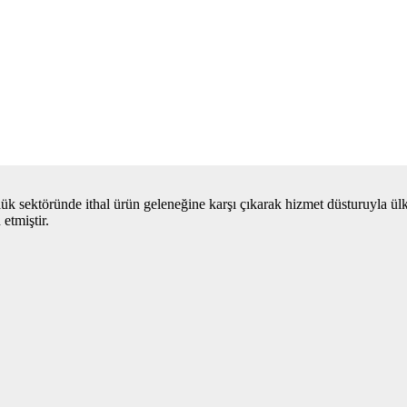
ük sektöründe ithal ürün geleneğine karşı çıkarak hizmet düsturuyla ül
etmiştir.