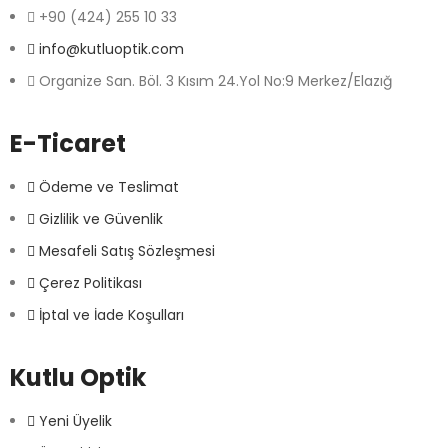
+90 (424) 255 10 33
info@kutluoptik.com
Organize San. Böl. 3 Kısım 24.Yol No:9 Merkez/Elazığ
E-Ticaret
Ödeme ve Teslimat
Gizlilik ve Güvenlik
Mesafeli Satış Sözleşmesi
Çerez Politikası
İptal ve İade Koşulları
Kutlu Optik
Yeni Üyelik