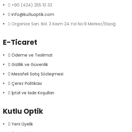
+90 (424) 255 10 33
info@kutluoptik.com
Organize San. Böl. 3 Kısım 24.Yol No:9 Merkez/Elazığ
E-Ticaret
Ödeme ve Teslimat
Gizlilik ve Güvenlik
Mesafeli Satış Sözleşmesi
Çerez Politikası
İptal ve İade Koşulları
Kutlu Optik
Yeni Üyelik