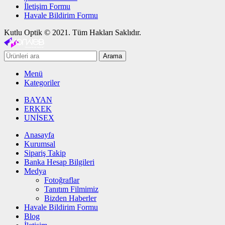
İletişim Formu
Havale Bildirim Formu
Kutlu Optik © 2021. Tüm Hakları Saklıdır.
Arama
Menü
Kategoriler
BAYAN
ERKEK
UNİSEX
Anasayfa
Kurumsal
Sipariş Takip
Banka Hesap Bilgileri
Medya
Fotoğraflar
Tanıtım Filmimiz
Bizden Haberler
Havale Bildirim Formu
Blog