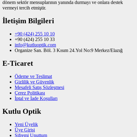
dönem sektör mensuplarının yanında durmayı ve onlara destek
vermeyi tercih etmiştir.
İletişim Bilgileri
+90 (424) 255 10 10
+90 (424) 255 10 33
info@kutluoptik.com
Organize San. Böl. 3 Kısım 24.Yol No:9 Merkez/Elazığ
E-Ticaret
Ödeme ve Teslimat
Gizlilik ve Güvenlik
Mesafeli Satış Sözleşmesi
Çerez Politikası
İptal ve İade Koşulları
Kutlu Optik
Yeni Üyelik
Üye Girişi
Şifremi Unuttum