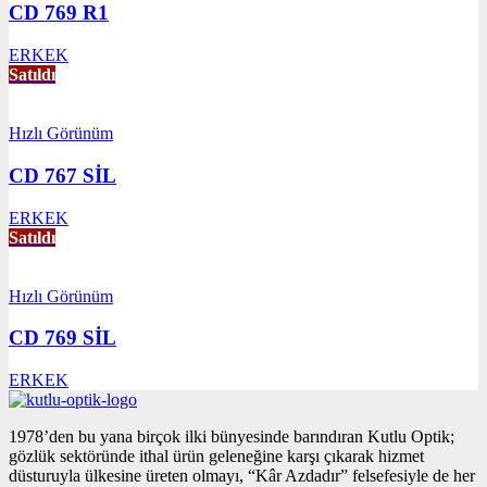
CD 769 R1
ERKEK
Satıldı
Hızlı Görünüm
CD 767 SİL
ERKEK
Satıldı
Hızlı Görünüm
CD 769 SİL
ERKEK
1978’den bu yana birçok ilki bünyesinde barındıran Kutlu Optik;
gözlük sektöründe ithal ürün geleneğine karşı çıkarak hizmet
düsturuyla ülkesine üreten olmayı, “Kâr Azdadır” felsefesiyle de her