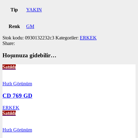
Tip
YAKIN
Renk
GM
Stok kodu:
0930132232c3
Kategoriler:
ERKEK
Share:
Hoşunuza gidebilir…
Satıldı
Hızlı Görünüm
CD 769 GD
ERKEK
Satıldı
Hızlı Görünüm