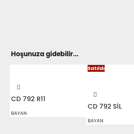
Hoşunuza gidebilir…
Satıldı
CD 792 R11
CD 792 SİL
BAYAN
BAYAN