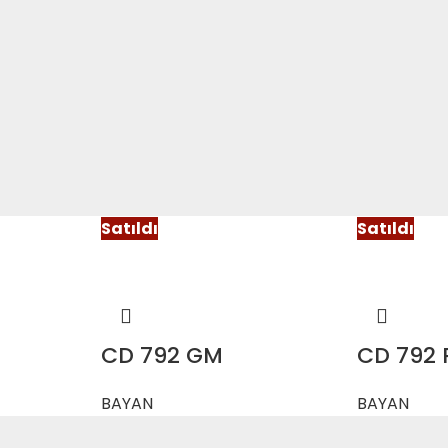
Satıldı
Satıldı
CD 792 GM
CD 792 
BAYAN
BAYAN