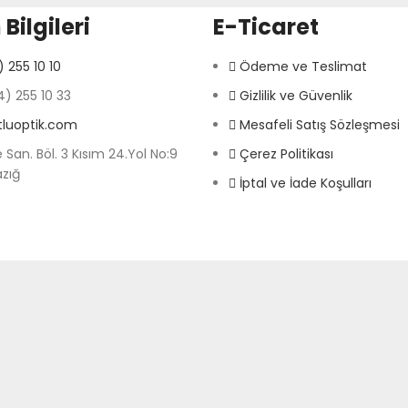
 Bilgileri
E-Ticaret
 255 10 10
Ödeme ve Teslimat
) 255 10 33
Gizlilik ve Güvenlik
tluoptik.com
Mesafeli Satış Sözleşmesi
 San. Böl. 3 Kısım 24.Yol No:9
Çerez Politikası
azığ
İptal ve İade Koşulları