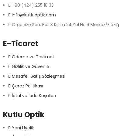
+90 (424) 255 10 33
info@kutluoptik.com
Organize San. Böl. 3 Kısım 24.Yol No:9 Merkez/Elazığ
E-Ticaret
Ödeme ve Teslimat
Gizlilik ve Güvenlik
Mesafeli Satış Sözleşmesi
Çerez Politikası
İptal ve İade Koşulları
Kutlu Optik
Yeni Üyelik