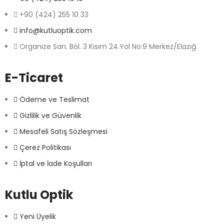
+90 (424) 255 10 33
info@kutluoptik.com
Organize San. Böl. 3 Kısım 24.Yol No:9 Merkez/Elazığ
E-Ticaret
Ödeme ve Teslimat
Gizlilik ve Güvenlik
Mesafeli Satış Sözleşmesi
Çerez Politikası
İptal ve İade Koşulları
Kutlu Optik
Yeni Üyelik