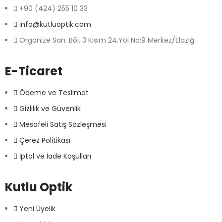
+90 (424) 255 10 33
info@kutluoptik.com
Organize San. Böl. 3 Kısım 24.Yol No:9 Merkez/Elazığ
E-Ticaret
Ödeme ve Teslimat
Gizlilik ve Güvenlik
Mesafeli Satış Sözleşmesi
Çerez Politikası
İptal ve İade Koşulları
Kutlu Optik
Yeni Üyelik