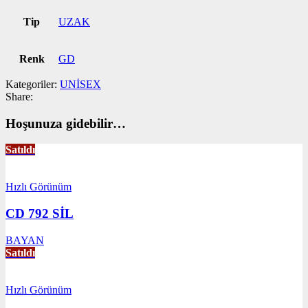
Tip
UZAK
Renk
GD
Kategoriler:
UNİSEX
Share:
Hoşunuza gidebilir…
Satıldı
Hızlı Görünüm
CD 792 SİL
BAYAN
Satıldı
Hızlı Görünüm