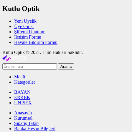
Kutlu Optik
Yeni Üyelik
Üye Girişi
Şifremi Unuttum
İletişim Formu
Havale Bildirim Formu
Kutlu Optik © 2021. Tüm Hakları Saklıdır.
Arama
Menü
Kategoriler
BAYAN
ERKEK
UNİSEX
Anasayfa
Kurumsal
Sipariş Takip
Banka Hesap Bilgileri