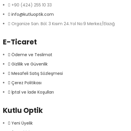
+90 (424) 255 10 33
info@kutluoptik.com
Organize San. Böl. 3 Kısım 24.Yol No:9 Merkez/Elazığ
E-Ticaret
Ödeme ve Teslimat
Gizlilik ve Güvenlik
Mesafeli Satış Sözleşmesi
Çerez Politikası
İptal ve İade Koşulları
Kutlu Optik
Yeni Üyelik