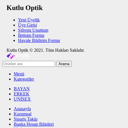
Kutlu Optik
Yeni Üyelik
Üye Girişi
Şifremi Unuttum
İletişim Formu
Havale Bildirim Formu
Kutlu Optik © 2021. Tüm Hakları Saklıdır.
Arama
Menü
Kategoriler
BAYAN
ERKEK
UNİSEX
Anasayfa
Kurumsal
Sipariş Takip
Banka Hesap Bilgileri