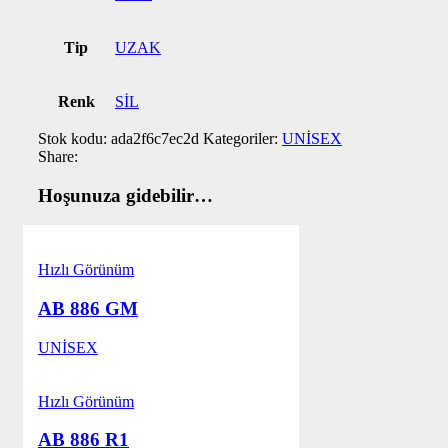
Tip
UZAK
Renk
SİL
Stok kodu:
ada2f6c7ec2d
Kategoriler:
UNİSEX
Share:
Hoşunuza gidebilir…
Hızlı Görünüm
AB 886 GM
UNİSEX
Hızlı Görünüm
AB 886 R1