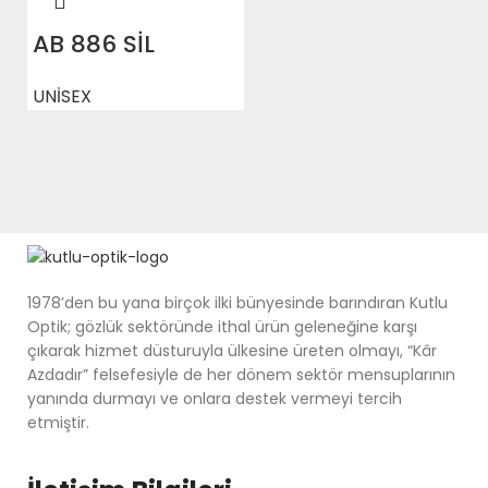
AB 886 SİL
UNİSEX
1978’den bu yana birçok ilki bünyesinde barındıran Kutlu
Optik; gözlük sektöründe ithal ürün geleneğine karşı
çıkarak hizmet düsturuyla ülkesine üreten olmayı, “Kâr
Azdadır” felsefesiyle de her dönem sektör mensuplarının
yanında durmayı ve onlara destek vermeyi tercih
etmiştir.