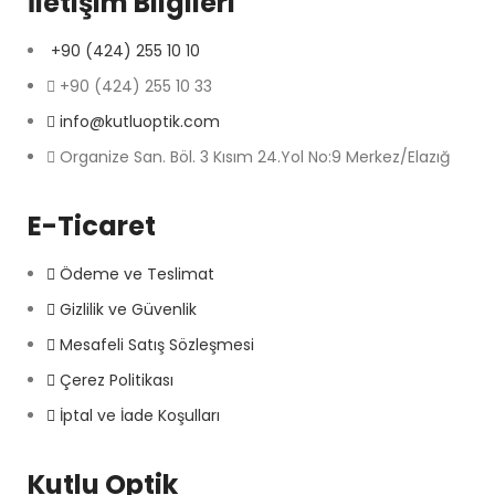
İletişim Bilgileri
+90 (424) 255 10 10
+90 (424) 255 10 33
info@kutluoptik.com
Organize San. Böl. 3 Kısım 24.Yol No:9 Merkez/Elazığ
E-Ticaret
Ödeme ve Teslimat
Gizlilik ve Güvenlik
Mesafeli Satış Sözleşmesi
Çerez Politikası
İptal ve İade Koşulları
Kutlu Optik