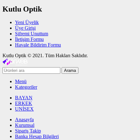
Kutlu Optik
Yeni Üyelik
Üye Girişi
Şifremi Unuttum
İletişim Formu
Havale Bildirim Formu
Kutlu Optik © 2021. Tüm Hakları Saklıdır.
Arama
Menü
Kategoriler
BAYAN
ERKEK
UNİSEX
Anasayfa
Kurumsal
Sipariş Takip
Banka Hesap Bilgileri