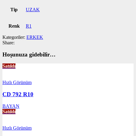
Tip
UZAK
Renk
R1
Kategoriler:
ERKEK
Share:
Hoşunuza gidebilir…
Satıldı
Hızlı Görünüm
CD 792 R10
BAYAN
Satıldı
Hızlı Görünüm