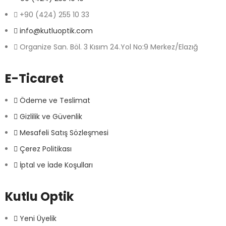
+90 (424) 255 10 33
info@kutluoptik.com
Organize San. Böl. 3 Kısım 24.Yol No:9 Merkez/Elazığ
E-Ticaret
Ödeme ve Teslimat
Gizlilik ve Güvenlik
Mesafeli Satış Sözleşmesi
Çerez Politikası
İptal ve İade Koşulları
Kutlu Optik
Yeni Üyelik