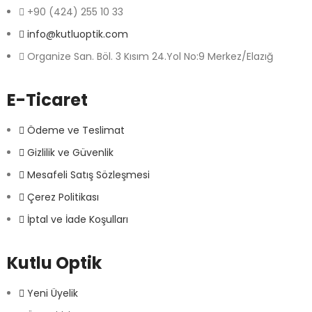
+90 (424) 255 10 33
info@kutluoptik.com
Organize San. Böl. 3 Kısım 24.Yol No:9 Merkez/Elazığ
E-Ticaret
Ödeme ve Teslimat
Gizlilik ve Güvenlik
Mesafeli Satış Sözleşmesi
Çerez Politikası
İptal ve İade Koşulları
Kutlu Optik
Yeni Üyelik