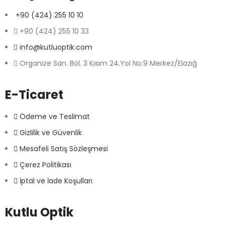
+90 (424) 255 10 10
+90 (424) 255 10 33
info@kutluoptik.com
Organize San. Böl. 3 Kısım 24.Yol No:9 Merkez/Elazığ
E-Ticaret
Ödeme ve Teslimat
Gizlilik ve Güvenlik
Mesafeli Satış Sözleşmesi
Çerez Politikası
İptal ve İade Koşulları
Kutlu Optik