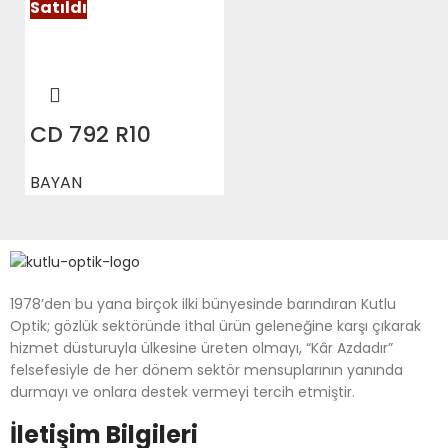
Satıldı
CD 792 R10
BAYAN
1978’den bu yana birçok ilki bünyesinde barındıran Kutlu
Optik; gözlük sektöründe ithal ürün geleneğine karşı çıkarak
hizmet düsturuyla ülkesine üreten olmayı, “Kâr Azdadır”
felsefesiyle de her dönem sektör mensuplarının yanında
durmayı ve onlara destek vermeyi tercih etmiştir.
İletişim Bilgileri