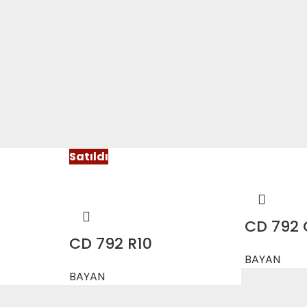
Satıldı
CD 792
CD 792 R10
BAYAN
BAYAN