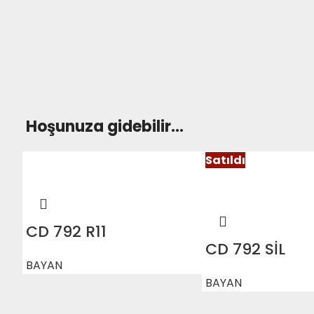
Hoşunuza gidebilir…
Satıldı
CD 792 R11
CD 792 SİL
BAYAN
BAYAN