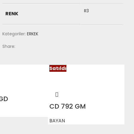
R3
RENK
Kategoriler:
ERKEK
Share:
Satıldı
 GD
CD 792 GM
BAYAN