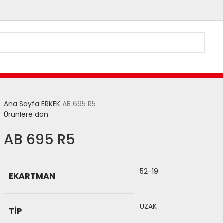
Ana Sayfa
ERKEK
AB 695 R5
Ürünlere dön
AB 695 R5
52-19
EKARTMAN
UZAK
TIP