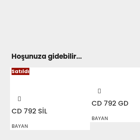
Hoşunuza gidebilir…
Satıldı
CD 792 GD
CD 792 SİL
BAYAN
BAYAN