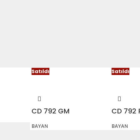
Satıldı
Satıldı
CD 792 GM
CD 792 
BAYAN
BAYAN