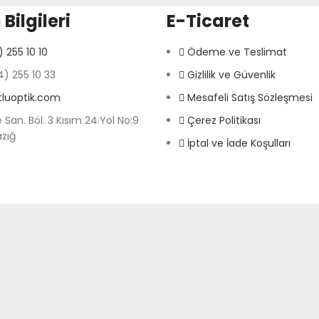
 Bilgileri
E-Ticaret
 255 10 10
Ödeme ve Teslimat
) 255 10 33
Gizlilik ve Güvenlik
tluoptik.com
Mesafeli Satış Sözleşmesi
 San. Böl. 3 Kısım 24.Yol No:9
Çerez Politikası
azığ
İptal ve İade Koşulları