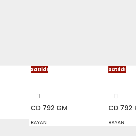
Satıldı
Satıldı
CD 792 GM
CD 792 
BAYAN
BAYAN