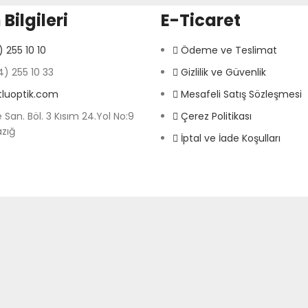
 Bilgileri
E-Ticaret
 255 10 10
Ödeme ve Teslimat
) 255 10 33
Gizlilik ve Güvenlik
tluoptik.com
Mesafeli Satış Sözleşmesi
 San. Böl. 3 Kısım 24.Yol No:9
Çerez Politikası
azığ
İptal ve İade Koşulları