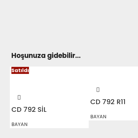
Hoşunuza gidebilir…
Satıldı
CD 792 R11
CD 792 SİL
BAYAN
BAYAN