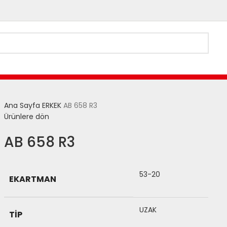
Ana Sayfa
ERKEK
AB 658 R3
Ürünlere dön
AB 658 R3
53-20
EKARTMAN
UZAK
TIP