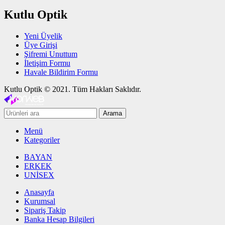
Kutlu Optik
Yeni Üyelik
Üye Girişi
Şifremi Unuttum
İletişim Formu
Havale Bildirim Formu
Kutlu Optik © 2021. Tüm Hakları Saklıdır.
Arama
Menü
Kategoriler
BAYAN
ERKEK
UNİSEX
Anasayfa
Kurumsal
Sipariş Takip
Banka Hesap Bilgileri