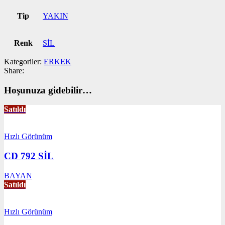
Tip
YAKIN
Renk
SİL
Kategoriler:
ERKEK
Share:
Hoşunuza gidebilir…
Satıldı
Hızlı Görünüm
CD 792 SİL
BAYAN
Satıldı
Hızlı Görünüm