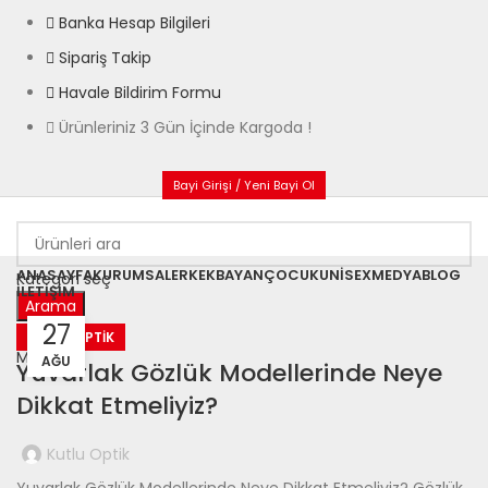
Banka Hesap Bilgileri
Sipariş Takip
Havale Bildirim Formu
Ürünleriniz 3 Gün İçinde Kargoda !
Bayi Girişi / Yeni Bayi Ol
ANASAYFA
KURUMSAL
ERKEK
BAYAN
ÇOCUK
UNISEX
MEDYA
BLOG
Kategori seç
İLETIŞIM
Arama
27
Giriş / Kayıt
KUTLU OPTIK
Menü
AĞU
Yuvarlak Gözlük Modellerinde Neye
Dikkat Etmeliyiz?
Kutlu Optik