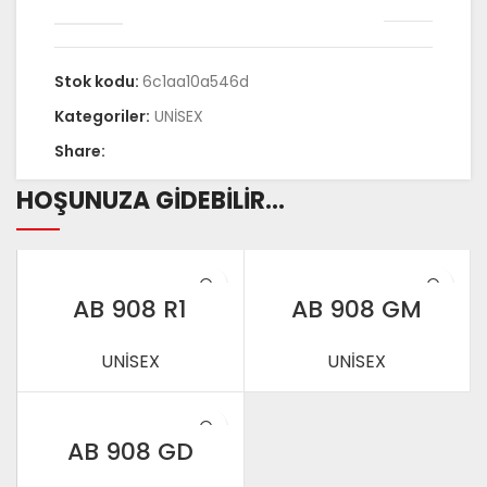
Stok kodu:
6c1aa10a546d
Kategoriler:
UNİSEX
Share:
HOŞUNUZA GIDEBILIR…
AB 908 R1
AB 908 GM
UNİSEX
UNİSEX
AB 908 GD