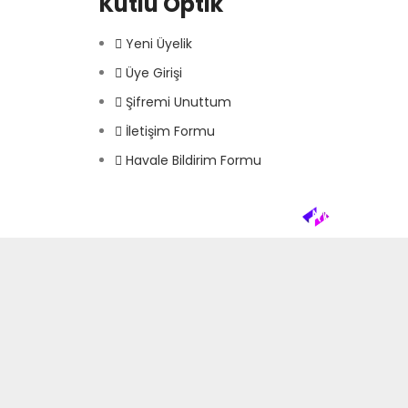
Kutlu Optik
Yeni Üyelik
Üye Girişi
Şifremi Unuttum
İletişim Formu
Havale Bildirim Formu