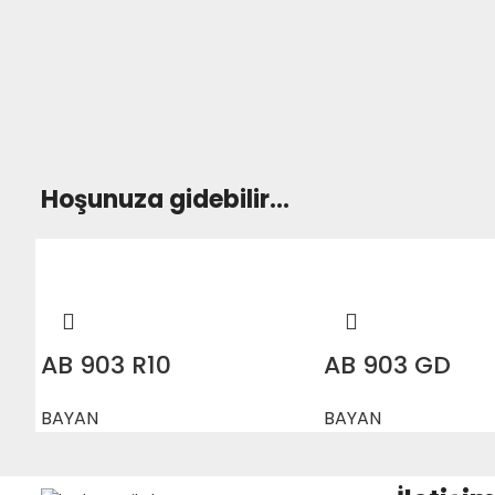
Hoşunuza gidebilir…
AB 903 R10
AB 903 GD
BAYAN
BAYAN