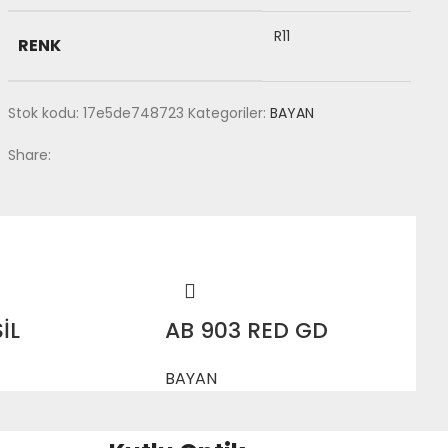
R11
RENK
Stok kodu:
17e5de748723
Kategoriler:
BAYAN
Share:
İL
AB 903 RED GD
BAYAN