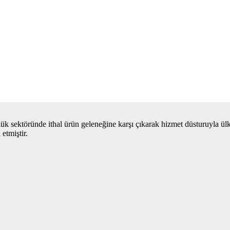
ük sektöründe ithal ürün geleneğine karşı çıkarak hizmet düsturuyla ül
etmiştir.