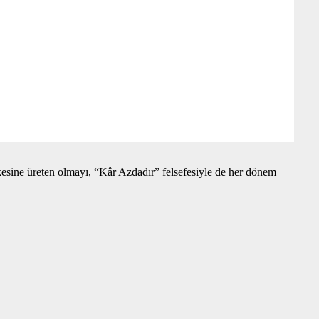
kesine üreten olmayı, “Kâr Azdadır” felsefesiyle de her dönem