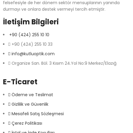
felsefesiyle de her dönem sektör mensuplarının yanında
durmayı ve onlara destek vermeyi tercih etmiştir.
İletişim Bilgileri
+90 (424) 255 10 10
+90 (424) 255 10 33
info@kutluoptik.com
Organize San. Böl. 3 Kısım 24.Yol No:9 Merkez/Elazığ
E-Ticaret
Ödeme ve Teslimat
Gizlilik ve Güvenlik
Mesafeli Satış Sözleşmesi
Çerez Politikası
İptal ve İade Koşulları