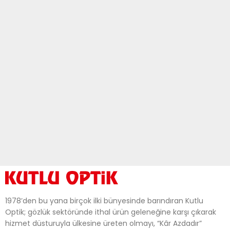
1978’den bu yana birçok ilki bünyesinde barındıran Kutlu
Optik; gözlük sektöründe ithal ürün geleneğine karşı çıkarak
hizmet düsturuyla ülkesine üreten olmayı, “Kâr Azdadır”