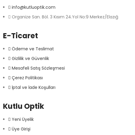
info@kutluoptik.com
Organize San. Böl. 3 Kısım 24.Yol No:9 Merkez/Elazığ
E-Ticaret
Ödeme ve Teslimat
Gizlilik ve Güvenlik
Mesafeli Satış Sözleşmesi
Çerez Politikası
İptal ve İade Koşulları
Kutlu Optik
Yeni Üyelik
Üye Girişi