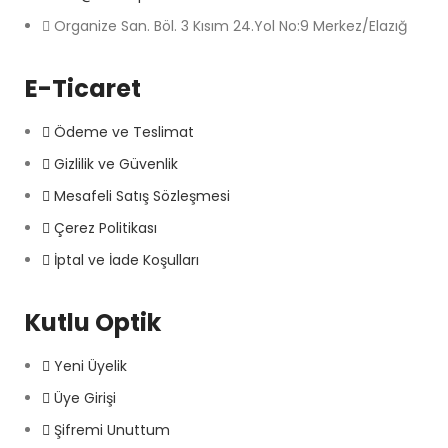
Organize San. Böl. 3 Kısım 24.Yol No:9 Merkez/Elazığ
E-Ticaret
Ödeme ve Teslimat
Gizlilik ve Güvenlik
Mesafeli Satış Sözleşmesi
Çerez Politikası
İptal ve İade Koşulları
Kutlu Optik
Yeni Üyelik
Üye Girişi
Şifremi Unuttum