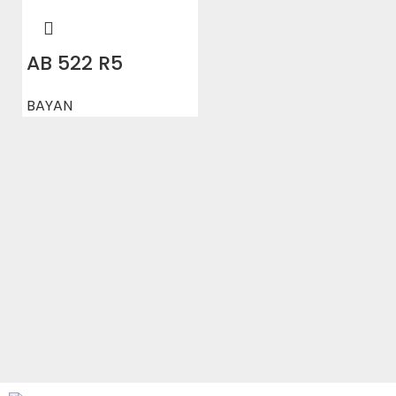
AB 522 R5
BAYAN