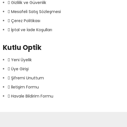
Gizlilik ve Güvenlik
Mesafeli Satış Sözleşmesi
Çerez Politikası
İptal ve İade Koşulları
Kutlu Optik
Yeni Üyelik
Üye Girişi
Şifremi Unuttum
İletişim Formu
Havale Bildirim Formu
Kutlu Optik © 2021. Tüm Hakları Saklıdır.